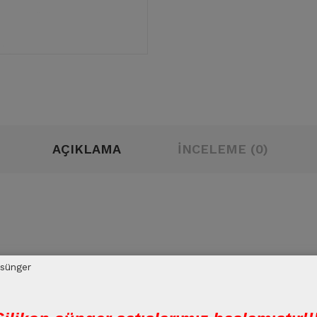
AÇIKLAMA
İNCELEME (0)