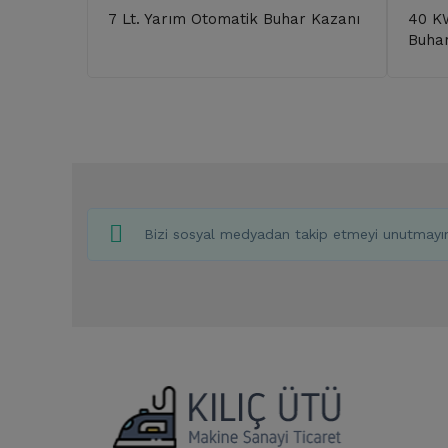
7 Lt. Yarım Otomatik Buhar Kazanı
40 KW
Buha
Bizi sosyal medyadan takip etmeyi unutmayı