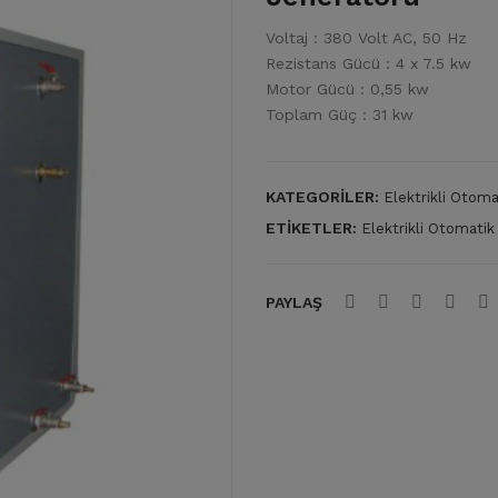
Voltaj : 380 Volt AC, 50 Hz
Rezistans Gücü : 4 x 7.5 kw
Motor Gücü : 0,55 kw
Toplam Güç : 31 kw
KATEGORILER:
Elektrikli Otoma
ETIKETLER:
Elektrikli Otomatik
PAYLAŞ