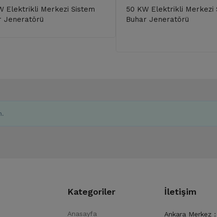
 Elektrikli Merkezi Sistem
50 KW Elektrikli Merkezi
r Jeneratörü
Buhar Jeneratörü
n.
Kategoriler
İletişim
Anasayfa
Ankara Merkez :