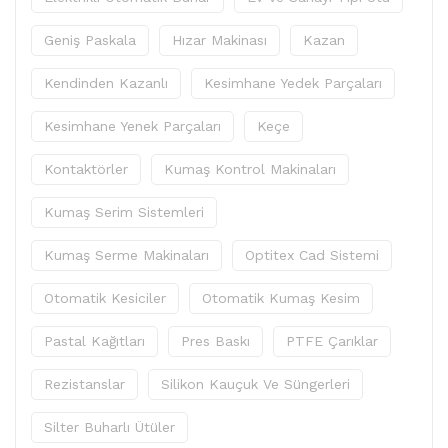
Geniş Paskala
Hızar Makinası
Kazan
Kendinden Kazanlı
Kesimhane Yedek Parçaları
Kesimhane Yenek Parçaları
Keçe
Kontaktörler
Kumaş Kontrol Makinaları
Kumaş Serim Sistemleri
Kumaş Serme Makinaları
Optitex Cad Sistemi
Otomatik Kesiciler
Otomatik Kumaş Kesim
Pastal Kağıtları
Pres Baskı
PTFE Çarıklar
Rezistanslar
Silikon Kauçuk Ve Süngerleri
Silter Buharlı Ütüler