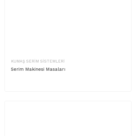
KUMAŞ SERIM SISTEMLERI
Serim Makinesi Masaları