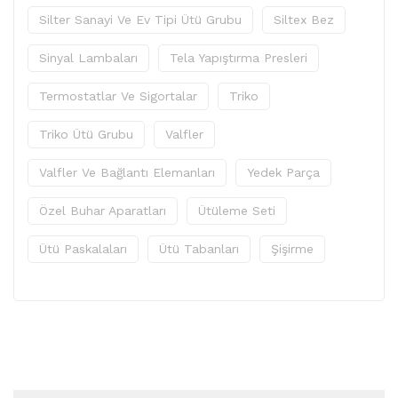
Silter Sanayi Ve Ev Tipi Ütü Grubu
Siltex Bez
Sinyal Lambaları
Tela Yapıştırma Presleri
Termostatlar Ve Sigortalar
Triko
Triko Ütü Grubu
Valfler
Valfler Ve Bağlantı Elemanları
Yedek Parça
Özel Buhar Aparatları
Ütüleme Seti
Ütü Paskalaları
Ütü Tabanları
Şişirme