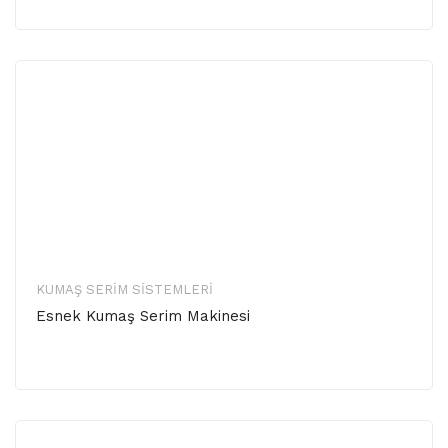
KUMAŞ SERIM SISTEMLERI
Esnek Kumaş Serim Makinesi