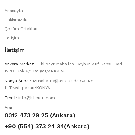
Anasayfa
Hakkımızda
Çözüm Ortakları
İletişim
İletişim
Ankara Merkez :
Ehlibeyt Mahallesi Ceyhun Atıf Kansu Cad.
1270. Sok 6/1 Balgat/ANKARA
Konya Şube :
Musalla Bağları Güzide Sk. No:
11 Tekstilpazarı/KONYA
Email:
info@kilicutu.com
Ara:
0312 473 29 25 (Ankara)
+90 (554) 373 24 34(Ankara)