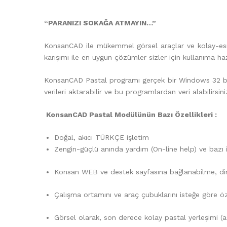
“PARANIZI SOKAĞA ATMAYIN…”
KonsanCAD ile mükemmel görsel araçlar ve kolay-esnek 
karışımı ile en uygun çözümler sizler için kullanıma ha
KonsanCAD Pastal programı gerçek bir Windows 32 bit
verileri aktarabilir ve bu programlardan veri alabilirsini
KonsanCAD Pastal Modülünün Bazı Özellikleri :
Doğal, akıcı TÜRKÇE işletim
Zengin-güçlü anında yardım (On-line help) ve bazı 
Konsan WEB ve destek sayfasına bağlanabilme, dire
Çalışma ortamını ve araç çubuklarını isteğe göre öz
Görsel olarak, son derece kolay pastal yerleşimi (a