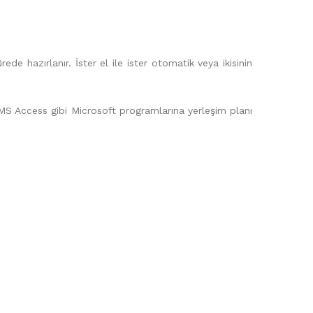
 hazırlanır. İster el ile ister otomatik veya ikisinin
S Access gibi Microsoft programlarına yerleşim planı