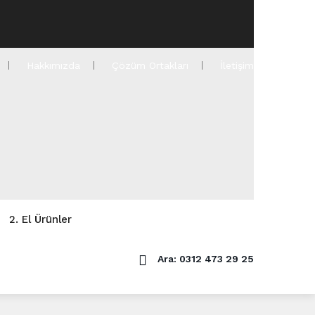
Hakkımızda
Çözüm Ortakları
İletişim
2. El Ürünler
Ara: 0312 473 29 25
Ürünler