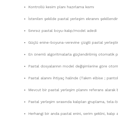
Kontrollü kesim planı hazırlama kısmı
İstenilen şekilde pastal yerleşim ekranını şekillend
Sınırsız pastal boyu-kalıp/model adedi
Güçlü enine-boyuna-verevine çizgili pastal yerleşti
En önemli algoritmalarla güçlendirilmiş otomatik 
Pastal dosyalarının model değişimlerine göre otoma
Pastal alanını ihtiyaç halinde (Takım elbise ; pan
Mevcut bir pastal yerleşim planını referans alarak 
Pastal yerleşim sırasında kalıpları gruplama, tela-
Herhangi bir anda pastal enini, serim şeklini, kalıp 