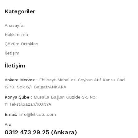
Kategoriler
Anasayfa
Hakkımızda
Çözüm Ortakları
İletişim
İletişim
Ankara Merkez :
Ehlibeyt Mahallesi Ceyhun Atıf Kansu Cad.
1270. Sok 6/1 Balgat/ANKARA
Konya Şube :
Musalla Bağları Güzide Sk. No:
11 Tekstilpazarı/KONYA
Email:
info@kilicutu.com
Ara:
0312 473 29 25 (Ankara)