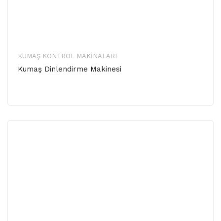
KUMAŞ KONTROL MAKINALARI
Kumaş Dinlendirme Makinesi