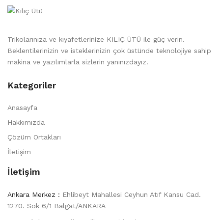
Trikolarınıza ve kıyafetlerinize KILIÇ ÜTÜ ile güç verin.
Beklentilerinizin ve isteklerinizin çok üstünde teknolojiye sahip
makina ve yazılımlarla sizlerin yanınızdayız.
Kategoriler
Anasayfa
Hakkımızda
Çözüm Ortakları
İletişim
İletişim
Ankara Merkez :
Ehlibeyt Mahallesi Ceyhun Atıf Kansu Cad.
1270. Sok 6/1 Balgat/ANKARA