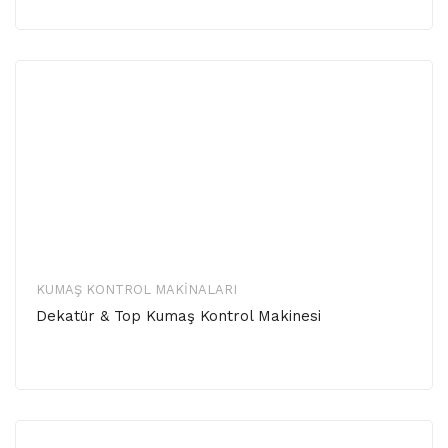
KUMAŞ KONTROL MAKINALARI
Dekatür & Top Kumaş Kontrol Makinesi