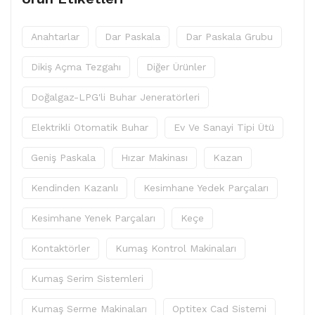
Anahtarlar
Dar Paskala
Dar Paskala Grubu
Dikiş Açma Tezgahı
Diğer Ürünler
Doğalgaz-LPG'li Buhar Jeneratörleri
Elektrikli Otomatik Buhar
Ev Ve Sanayi Tipi Ütü
Geniş Paskala
Hızar Makinası
Kazan
Kendinden Kazanlı
Kesimhane Yedek Parçaları
Kesimhane Yenek Parçaları
Keçe
Kontaktörler
Kumaş Kontrol Makinaları
Kumaş Serim Sistemleri
Kumaş Serme Makinaları
Optitex Cad Sistemi