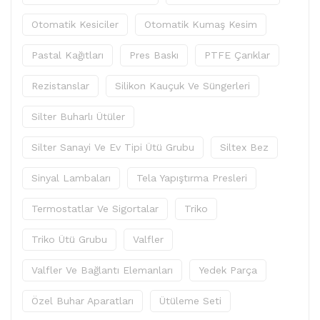
Otomatik Kesiciler
Otomatik Kumaş Kesim
Pastal Kağıtları
Pres Baskı
PTFE Çarıklar
Rezistanslar
Silikon Kauçuk Ve Süngerleri
Silter Buharlı Ütüler
Silter Sanayi Ve Ev Tipi Ütü Grubu
Siltex Bez
Sinyal Lambaları
Tela Yapıştırma Presleri
Termostatlar Ve Sigortalar
Triko
Triko Ütü Grubu
Valfler
Valfler Ve Bağlantı Elemanları
Yedek Parça
Özel Buhar Aparatları
Ütüleme Seti