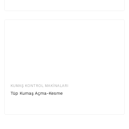
KUMAŞ KONTROL MAKINALARI
Tüp Kumaş Açma-Kesme