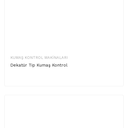
KUMAŞ KONTROL MAKINALARI
Dekatür Tip Kumaş Kontrol